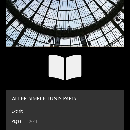
ALLER SIMPLE TUNIS PARIS
Extrait
Pages :
104-111