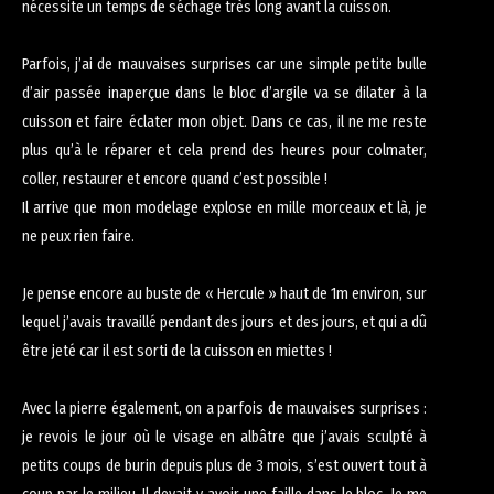
nécessite un temps de séchage très long avant la cuisson.
Parfois, j’ai de mauvaises surprises car une simple petite bulle
d’air passée inaperçue dans le bloc d’argile va se dilater à la
cuisson et faire éclater mon objet. Dans ce cas, il ne me reste
plus qu’à le réparer et cela prend des heures pour colmater,
coller, restaurer et encore quand c’est possible !
Il arrive que mon modelage explose en mille morceaux et là, je
ne peux rien faire.
Je pense encore au buste de « Hercule » haut de 1m environ, sur
lequel j’avais travaillé pendant des jours et des jours, et qui a dû
être jeté car il est sorti de la cuisson en miettes !
Avec la pierre également, on a parfois de mauvaises surprises :
je revois le jour où le visage en albâtre que j’avais sculpté à
petits coups de burin depuis plus de 3 mois, s’est ouvert tout à