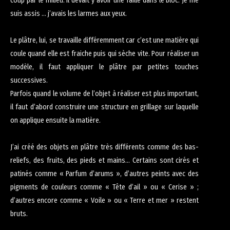
coup par le milieu. Il devait y avoir une faille dans le bloc. Je me
suis assis … j’avais les larmes aux yeux.
Le plâtre, lui, se travaille différemment car c’est une matière qui
coule quand elle est fraiche puis qui sèche vite. Pour réaliser un
modèle, il faut appliquer le plâtre par petites touches
successives.
Parfois quand le volume de l’objet à réaliser est plus important,
il faut d’abord construire une structure en grillage sur laquelle
on applique ensuite la matière.
J’ai créé des objets en plâtre très différents comme des bas-
reliefs, des fruits, des pieds et mains… Certains sont cirés et
patinés comme « Parfum d’arums », d’autres peints avec des
pigments de couleurs comme « Tête d’ail » ou « Cerise » ;
d’autres encore comme « Voile » ou « Terre et mer » restent
bruts.