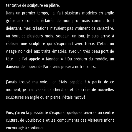
tentative de sculpture en plâtre.
Dans un premier temps, j’ai fait plusieurs modèles en argile
grâce aux conseils éclairés de mon prof mais comme tout
débutant, mes créations n’avaient pas vraiment de caractère.
Au bout de plusieurs mois, soudain, un jour, je suis arrivé à
réaliser une sculpture qui s’exprimait avec force. C’était un
visage noir ciré aux traits émaciés, avec un très beau port de
tête ; Je l’ai appelé « Monder » ! Du prénom du modèle, un
danseur de l’opéra de Paris venu poser à notre cours.
J’avais trouvé ma voie. J’en étais capable ! A partir de ce
moment, je n’ai cessé de chercher et de créer de nouvelles
sculptures en argile ou en pierre. J’étais motivé.
Puis, j’ai eu la possibilité d’exposer quelques œuvres au centre
culturel de Courbevoie et les compliments des visiteurs m’ont
encouragé à continuer.