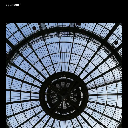
épanoui !