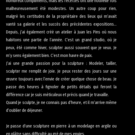
nombreux compliments, mais les recettes ont une nouvelle fois
malheureusement été modestes. Un autre coup pour rien,
malgré les certitudes de la propriétaire des lieux qui m’avait
vanté sa galerie et les succès des précédentes expositions…
Depuis, j’ai également créé un atelier à Juan les Pins où nous
habitons une partie de l’année. C’est un grand studio, où je
peux, été comme hiver, sculpter aussi souvent que je veux. Je
m’y sens également bien. C’est mon havre de paix.
J’ai une grande passion pour la sculpture : Modeler, tailler,
sculpter me remplit de joie. Je peux rester des jours sur une
œuvre toujours avec l’envie de créer quelque chose de beau. Je
passe des heures à fignoler de petits détails qui feront la
différence car je suis méticuleux et précis quand je travaille.
Quand je sculpte, je ne connais pas d’heure, et il m’arrive même
d’oublier de déjeuner.
Je passe d’une sculpture en pierre à un modelage en argile ou
en plâtre sans difficulté au gré de mes envies.