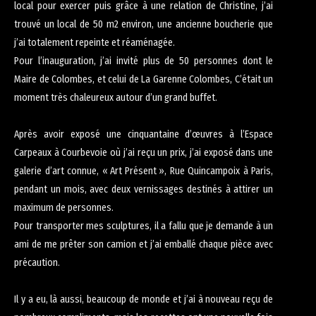
local pour exercer puis grâce à une relation de Christine, j’ai
trouvé un local de 50 m2 environ, une ancienne boucherie que
j’ai totalement repeinte et réaménagée.
Pour l’inauguration, j’ai invité plus de 50 personnes dont le
Maire de Colombes, et celui de La Garenne Colombes, C’était un
moment très chaleureux autour d’un grand buffet.
Après avoir exposé une cinquantaine d’œuvres à l’Espace
Carpeaux à Courbevoie où j’ai reçu un prix, j’ai exposé dans une
galerie d’art connue, « Art Présent », Rue Quincampoix à Paris,
pendant un mois, avec deux vernissages destinés à attirer un
maximum de personnes.
Pour transporter mes sculptures, il a fallu que je demande à un
ami de me prêter son camion et j’ai emballé chaque pièce avec
précaution.
Il y a eu, là aussi, beaucoup de monde et j’ai à nouveau reçu de