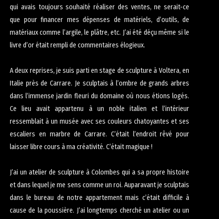
qui avais toujours souhaité réaliser des ventes, ne serait-ce
que pour financer mes dépenses de matériels, d’outils, de
matériaux comme l’argile, le plâtre, etc. J’ai été déçu même si le
livre d’or était rempli de commentaires élogieux.
A deux reprises, je suis parti en stage de sculpture à Voltera, en
Italie près de Carrare. Je sculptais à l’ombre de grands arbres
dans l’immense jardin fleuri du domaine où nous étions logés.
Ce lieu avait appartenu à un noble italien et l’intérieur
ressemblait à un musée avec ses couleurs chatoyantes et ses
escaliers en marbre de Carrare. C’était l’endroit rêvé pour
laisser libre cours à ma créativité. C’était magique !
J’ai un atelier de sculpture à Colombes qui a sa propre histoire
et dans lequel je me sens comme un roi. Auparavant je sculptais
dans le bureau de notre appartement mais c’était difficile à
cause de la poussière. J’ai longtemps cherché un atelier ou un