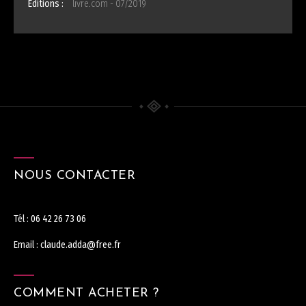
Editions :
livre.com - 07/2019
NOUS CONTACTER
Tél :
06 42 26 73 06
Email :
claude.adda@free.fr
COMMENT ACHETER ?