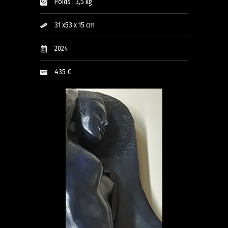
Poids : 3,5 kg
31 x53 x 15 cm
2024
435 €