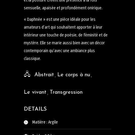
et la posture créent une présence à la fois
sensuelle, apaisée et profondément onirique.
« Daphnée » est une pièce idéale pour les
amateurs d’art qui souhaitent apporter à leur
intérieur une touche de poésie, de féminité et de
mystère. Elle se marie aussi bien avec un décor
contemporain qu’avec une ambiance plus
classique.
Abstrait
Le corps à nu
Le vivant
Transgression
DETAILS
Matière : Argile