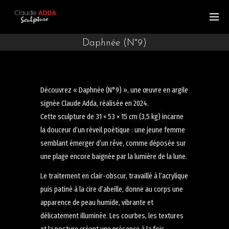
Daphnée (N°9)
Découvrez « Daphnée (N°9) », une œuvre en argile
signée Claude Adda, réalisée en 2024.
Cette sculpture de 31 × 53 × 15 cm (3,5 kg) incarne
la douceur d’un réveil poétique : une jeune femme
semblant émerger d’un rêve, comme déposée sur
une plage encore baignée par la lumière de la lune.
Le traitement en clair-obscur, travaillé à l’acrylique
puis patiné à la cire d’abeille, donne au corps une
apparence de peau humide, vibrante et
délicatement illuminée. Les courbes, les textures