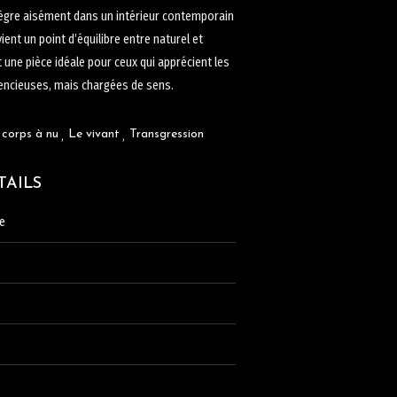
ègre aisément dans un intérieur contemporain
ient un point d’équilibre entre naturel et
t une pièce idéale pour ceux qui apprécient les
encieuses, mais chargées de sens.
 corps à nu
Le vivant
Transgression
TAILS
e