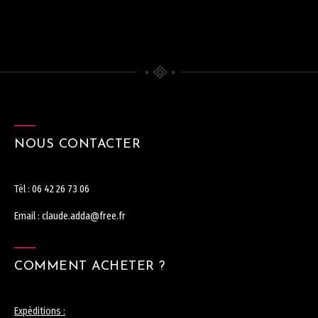
NOUS CONTACTER
Tél :
06 42 26 73 06
Email :
claude.adda@free.fr
COMMENT ACHETER ?
Expéditions :