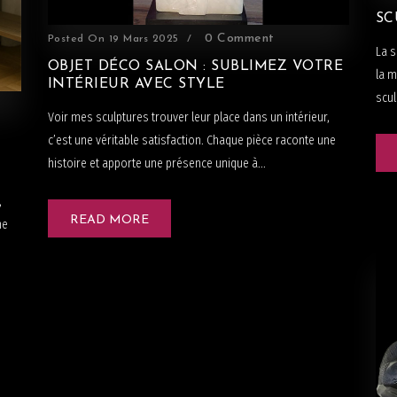
SC
0 Comment
Posted On
19 Mars 2025
La s
OBJET DÉCO SALON : SUBLIMEZ VOTRE
la m
INTÉRIEUR AVEC STYLE
scul
Voir mes sculptures trouver leur place dans un intérieur,
c’est une véritable satisfaction. Chaque pièce raconte une
histoire et apporte une présence unique à...
,
READ MORE
ne