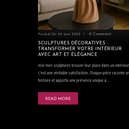
0 Comment
Posted On
29 Juin 2025
SCULPTURES DÉCORATIVES :
TRANSFORMER VOTRE INTÉRIEUR
AVEC ART ET ÉLÉGANCE
Voir mes sculptures trouver leur place dans un intérieur
c’est une véritable satisfaction. Chaque pièce raconte u
histoire et apporte une présence unique à...
READ MORE