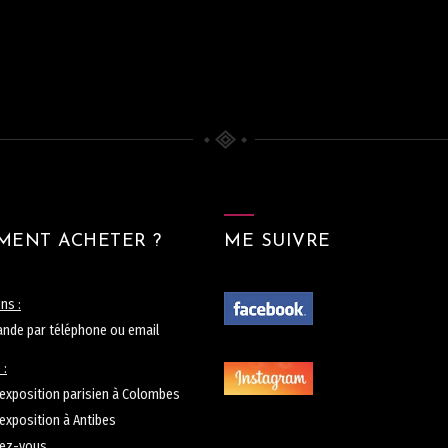
ENT ACHETER ?
ME SUIVRE
ns :
nde par téléphone ou email
 :
d’exposition parisien à Colombes
’exposition à Antibes
dez-vous