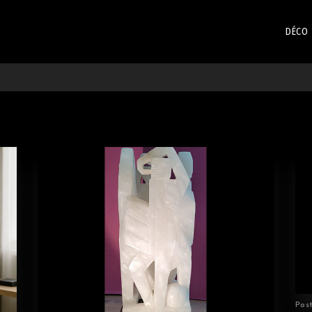
DÉCO
Pos