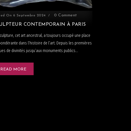
0 Comment
ted On
6 Septembre 2024
ULPTEUR CONTEMPORAIN À PARIS
culpture, cet art ancestral, a toujours occupé une place
ondérante dans l’histoire de l’art. Depuis les premières
ues de divinités jusqu’aux monuments publics...
READ MORE