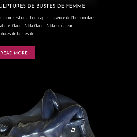
ULPTURES DE BUSTES DE FEMME
culpture est un art qui capte l’essence de l’humain dans
atière. Claude Adda Claude Adda : créateur de
ptures de bustes de...
READ MORE